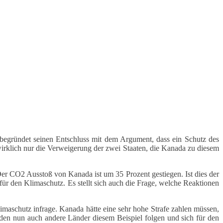
 begründet seinen Entschluss mit dem Argument, dass ein Schutz des
rklich nur die Verweigerung der zwei Staaten, die Kanada zu diesem
Der CO2 Ausstoß von Kanada ist um 35 Prozent gestiegen. Ist dies der
ür den Klimaschutz. Es stellt sich auch die Frage, welche Reaktionen
limaschutz infrage. Kanada hätte eine sehr hohe Strafe zahlen müssen,
rden nun auch andere Länder diesem Beispiel folgen und sich für den