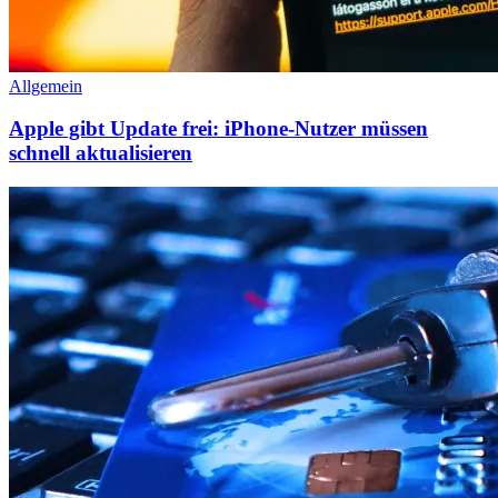
Allgemein
Apple gibt Update frei: iPhone-Nutzer müssen
schnell aktualisieren