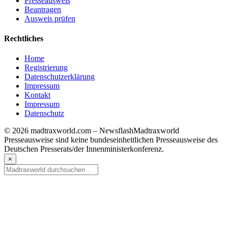
Presseausweis
Beantragen
Ausweis prüfen
Rechtliches
Home
Registrierung
Datenschutzerklärung
Impressum
Kontakt
Impressum
Datenschutz
© 2026 madtraxworld.com – Newsflash
Madtraxworld
Presseausweise sind keine bundeseinheitlichen Presseausweise des
Deutschen Presserats/der Innenministerkonferenz.
×
Suche
nach: