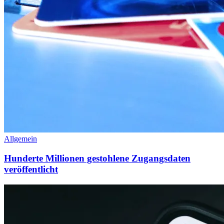
Allgemein
Hunderte Millionen gestohlene Zugangsdaten
veröffentlicht