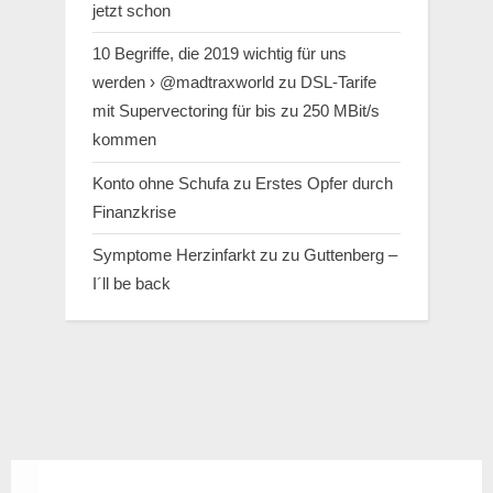
jetzt schon
10 Begriffe, die 2019 wichtig für uns
werden › @madtraxworld
zu
DSL-Tarife
mit Supervectoring für bis zu 250 MBit/s
kommen
Konto ohne Schufa
zu
Erstes Opfer durch
Finanzkrise
Symptome Herzinfarkt
zu
zu Guttenberg –
I´ll be back