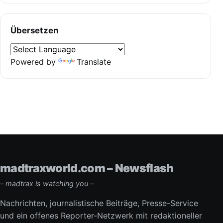
Übersetzen
Powered by
Translate
madtraxworld.com – Newsflash
– madtrax is watching you –
Nachrichten, journalistische Beiträge, Presse-Service
und ein offenes Reporter-Netzwerk mit redaktioneller