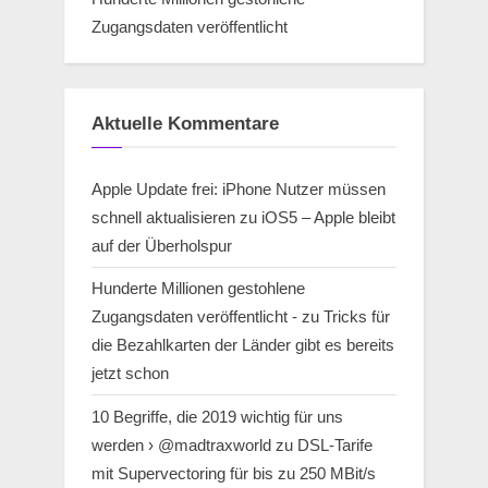
Zugangsdaten veröffentlicht
Aktuelle Kommentare
Apple Update frei: iPhone Nutzer müssen
schnell aktualisieren
zu
iOS5 – Apple bleibt
auf der Überholspur
Hunderte Millionen gestohlene
Zugangsdaten veröffentlicht -
zu
Tricks für
die Bezahlkarten der Länder gibt es bereits
jetzt schon
10 Begriffe, die 2019 wichtig für uns
werden › @madtraxworld
zu
DSL-Tarife
mit Supervectoring für bis zu 250 MBit/s