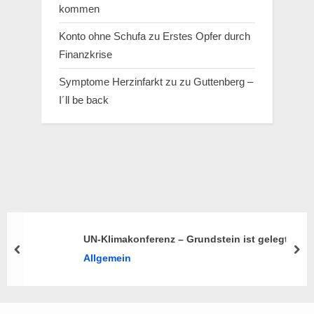
kommen
Konto ohne Schufa
zu
Erstes Opfer durch
Finanzkrise
Symptome Herzinfarkt
zu
zu Guttenberg –
I´ll be back
UN-Klimakonferenz – Grundstein ist gelegt
prev
nex
Allgemein