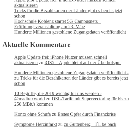
aktualisieren
Tricks für die Bezahlkarten der Länder gibt es bereits jetzt
schon
Hochschule Koblenz startet 5G-Campusnetz –
Eröffnungsveranstaltung am 23. März
Hunderte Millionen gestohlene Zugangsdaten veröffentlicht
Aktuelle Kommentare
Apple Update frei: iPhone Nutzer müssen schnell
aktualisieren
zu
iOS5 – Apple bleibt auf der Überholspur
Hunderte Millionen gestohlene Zugangsdaten veröffentlicht -
zu
Tricks für die Bezahlkarten der Länder gibt es bereits jetzt
schon
10 Begriffe, die 2019 wichtig für uns werden ›
@madtraxworld
zu
DSL-Tarife mit Supervectoring für bis zu
250 MBit/s kommen
Konto ohne Schufa
zu
Erstes Opfer durch Finanzkrise
Symptome Herzinfarkt
zu
zu Guttenberg – I´ll be back