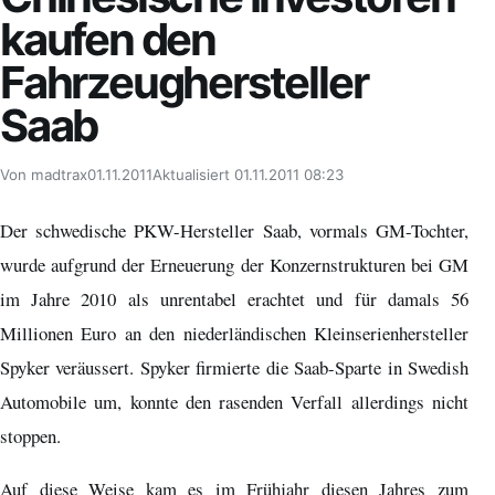
kaufen den
Fahrzeughersteller
Saab
Von madtrax
01.11.2011
Aktualisiert 01.11.2011 08:23
Der schwedische PKW-Hersteller Saab, vormals GM-Tochter,
wurde aufgrund der Erneuerung der Konzernstrukturen bei GM
im Jahre 2010 als unrentabel erachtet und für damals 56
Millionen Euro an den niederländischen Kleinserienhersteller
Spyker veräussert. Spyker firmierte die Saab-Sparte in Swedish
Automobile um, konnte den rasenden Verfall allerdings nicht
stoppen.
Auf diese Weise kam es im Frühjahr diesen Jahres zum