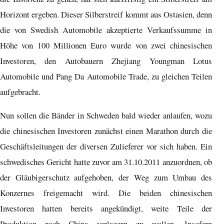
Horizont ergeben. Dieser Silberstreif kommt aus Ostasien, denn
die von Swedish Automobile akzeptierte Verkaufssumme in
Höhe von 100 Millionen Euro wurde von zwei chinesischen
Investoren, den Autobauern Zhejiang Youngman Lotus
Automobile und Pang Da Automobile Trade, zu gleichen Teilen
aufgebracht.
Nun sollen die Bänder in Schweden bald wieder anlaufen, wozu
die chinesischen Investoren zunächst einen Marathon durch die
Geschäftsleitungen der diversen Zulieferer vor sich haben. Ein
schwedisches Gericht hatte zuvor am 31.10.2011 anzuordnen, ob
der Gläubigerschutz aufgehoben, der Weg zum Umbau des
Konzernes freigemacht wird. Die beiden chinesischen
Investoren hatten bereits angekündigt, weite Teile der
Produktion nach China verlagern zu wollen. Insofern