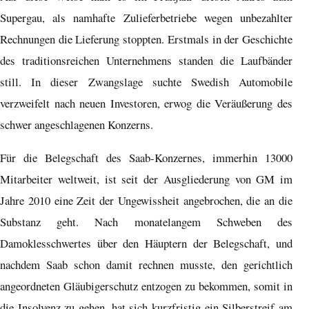
Supergau, als namhafte Zulieferbetriebe wegen unbezahlter
Rechnungen die Lieferung stoppten. Erstmals in der Geschichte
des traditionsreichen Unternehmens standen die Laufbänder
still. In dieser Zwangslage suchte Swedish Automobile
verzweifelt nach neuen Investoren, erwog die Veräußerung des
schwer angeschlagenen Konzerns.
Für die Belegschaft des Saab-Konzernes, immerhin 13000
Mitarbeiter weltweit, ist seit der Ausgliederung von GM im
Jahre 2010 eine Zeit der Ungewissheit angebrochen, die an die
Substanz geht. Nach monatelangem Schweben des
Damoklesschwertes über den Häuptern der Belegschaft, und
nachdem Saab schon damit rechnen musste, den gerichtlich
angeordneten Gläubigerschutz entzogen zu bekommen, somit in
die Insolvenz zu gehen, hat sich kurzfristig ein Silberstreif am