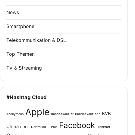
News
Smartphone
Telekommunikation & DSL
Top Themen
TV & Streaming
#Hashtag Cloud
Apple
BVB
Anonymous
Bundeskanzler
Bundeskanzlerin
Facebook
China
DDOS
Dortmund
E-Plus
Frankfurt