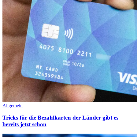
Allgemein
Tricks für die Bezahlkarten der Länder gibt es
bereits jetzt schon