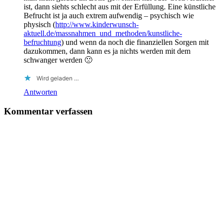
ist, dann siehts schlecht aus mit der Erfüllung. Eine künstliche
Befrucht ist ja auch extrem aufwendig – psychisch wie
physisch (
http://www.kinderwunsch-
aktuell.de/massnahmen_und_methoden/kunstliche-
befruchtung
) und wenn da noch die finanziellen Sorgen mit
dazukommen, dann kann es ja nichts werden mit dem
schwanger werden 🙁
Wird geladen …
Antworten
Kommentar verfassen