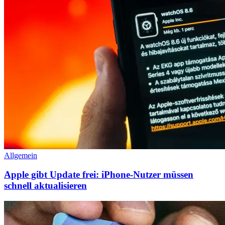
Allgemein
Apple gibt Update frei: iPhone-Nutzer müssen
schnell aktualisieren