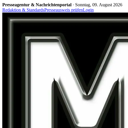
Zum
Presseagentur & Nachrichtenportal
· Sonntag, 09. August 2026
Inhalt
Redaktion & Standards
Presseausweis prüfen
Login
springen