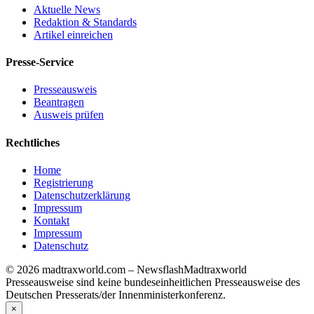
Aktuelle News
Redaktion & Standards
Artikel einreichen
Presse-Service
Presseausweis
Beantragen
Ausweis prüfen
Rechtliches
Home
Registrierung
Datenschutzerklärung
Impressum
Kontakt
Impressum
Datenschutz
© 2026 madtraxworld.com – Newsflash
Madtraxworld
Presseausweise sind keine bundeseinheitlichen Presseausweise des
Deutschen Presserats/der Innenministerkonferenz.
×