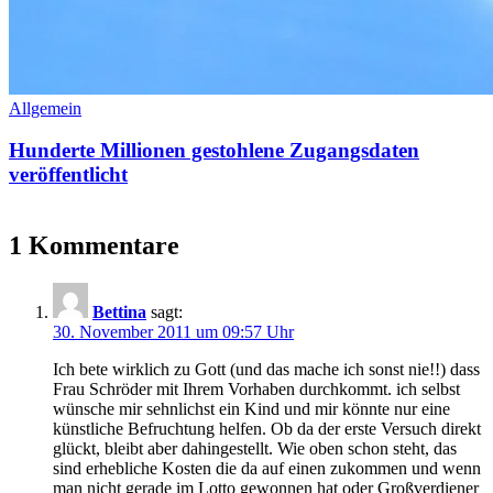
Allgemein
Hunderte Millionen gestohlene Zugangsdaten
veröffentlicht
1 Kommentare
Bettina
sagt:
30. November 2011 um 09:57 Uhr
Ich bete wirklich zu Gott (und das mache ich sonst nie!!) dass
Frau Schröder mit Ihrem Vorhaben durchkommt. ich selbst
wünsche mir sehnlichst ein Kind und mir könnte nur eine
künstliche Befruchtung helfen. Ob da der erste Versuch direkt
glückt, bleibt aber dahingestellt. Wie oben schon steht, das
sind erhebliche Kosten die da auf einen zukommen und wenn
man nicht gerade im Lotto gewonnen hat oder Großverdiener