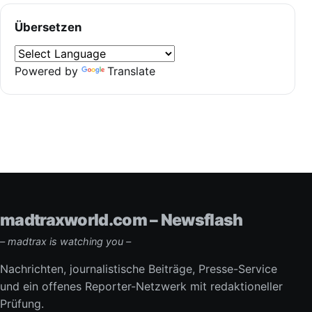
Übersetzen
Powered by
Translate
madtraxworld.com – Newsflash
– madtrax is watching you –
Nachrichten, journalistische Beiträge, Presse-Service
und ein offenes Reporter-Netzwerk mit redaktioneller
Prüfung.