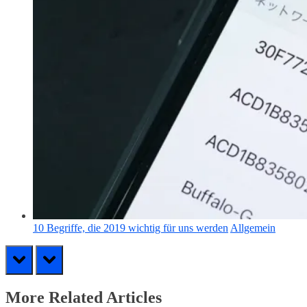
10 Begriffe, die 2019 wichtig für uns werden
Allgemein
prev
next
More Related Articles