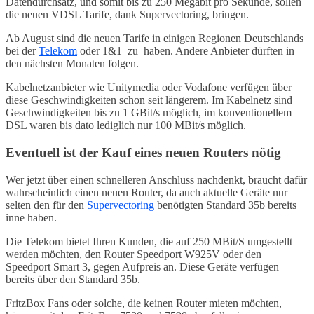
Datendurchsatz, und somit bis zu 250 Megabit pro Sekunde, sollen
die neuen VDSL Tarife, dank Supervectoring, bringen.
Ab August sind die neuen Tarife in einigen Regionen Deutschlands
bei der
Telekom
oder 1&1 zu haben. Andere Anbieter dürften in
den nächsten Monaten folgen.
Kabelnetzanbieter wie Unitymedia oder Vodafone verfügen über
diese Geschwindigkeiten schon seit längerem. Im Kabelnetz sind
Geschwindigkeiten bis zu 1 GBit/s möglich, im konventionellem
DSL waren bis dato lediglich nur 100 MBit/s möglich.
Eventuell ist der Kauf eines neuen Routers nötig
Wer jetzt über einen schnelleren Anschluss nachdenkt, braucht dafür
wahrscheinlich einen neuen Router, da auch aktuelle Geräte nur
selten den für den
Supervectoring
benötigten Standard 35b bereits
inne haben.
Die Telekom bietet Ihren Kunden, die auf 250 MBit/S umgestellt
werden möchten, den Router Speedport W925V oder den
Speedport Smart 3, gegen Aufpreis an. Diese Geräte verfügen
bereits über den Standard 35b.
FritzBox Fans oder solche, die keinen Router mieten möchten,