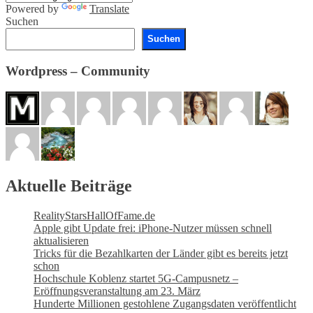
Powered by
Translate
Suchen
Suchen
Wordpress – Community
Aktuelle Beiträge
RealityStarsHallOfFame.de
Apple gibt Update frei: iPhone-Nutzer müssen schnell
aktualisieren
Tricks für die Bezahlkarten der Länder gibt es bereits jetzt
schon
Hochschule Koblenz startet 5G-Campusnetz –
Eröffnungsveranstaltung am 23. März
Hunderte Millionen gestohlene Zugangsdaten veröffentlicht