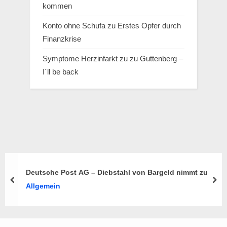
kommen
Konto ohne Schufa
zu
Erstes Opfer durch
Finanzkrise
Symptome Herzinfarkt
zu
zu Guttenberg –
I´ll be back
Deutsche Post AG – Diebstahl von Bargeld nimmt zu
prev
nex
Allgemein