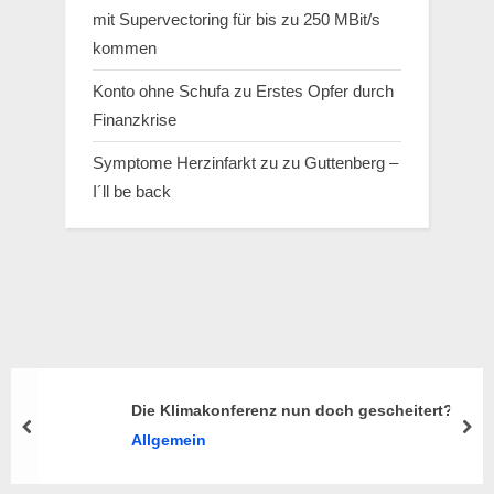
mit Supervectoring für bis zu 250 MBit/s
kommen
Konto ohne Schufa
zu
Erstes Opfer durch
Finanzkrise
Symptome Herzinfarkt
zu
zu Guttenberg –
I´ll be back
Die Klimakonferenz nun doch gescheitert?
prev
nex
Allgemein