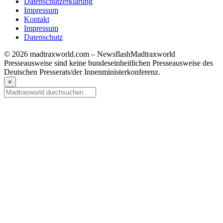
Datenschutzerklärung
Impressum
Kontakt
Impressum
Datenschutz
© 2026 madtraxworld.com – Newsflash
Madtraxworld
Presseausweise sind keine bundeseinheitlichen Presseausweise des
Deutschen Presserats/der Innenministerkonferenz.
×
Suche
nach: